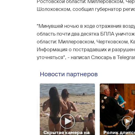
Ростовской области: Миллеровском, Чер
Шолоховском, сообщил губернатор реги
"Минувшей ночью в ходе отражения возд
область почти два десятка БПЛА уничтож
области: Миллеровском, Чертковском, 
Информация о пострадавших и разрушения
уточняться", - написал Слюсарь в Telegr
Новости партнеров
Скрытая камера на
Ролик длитс