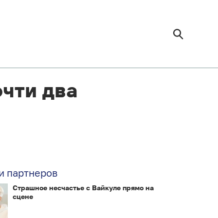
очти два
и партнеров
Страшное несчастье с Вайкуле прямо на
сцене