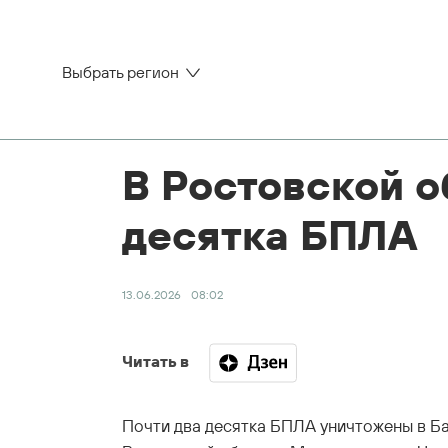
Выбрать регион
В Ростовской о
десятка БПЛА
13.06.2026
08:02
Читать в
Почти два десятка БПЛА уничтожены в Ба