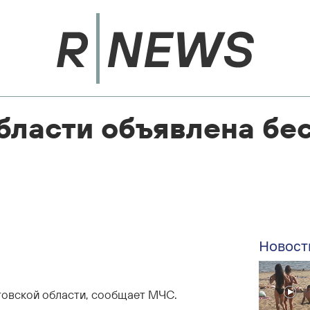
бласти объявлена бе
Новост
товской области, сообщает МЧС.