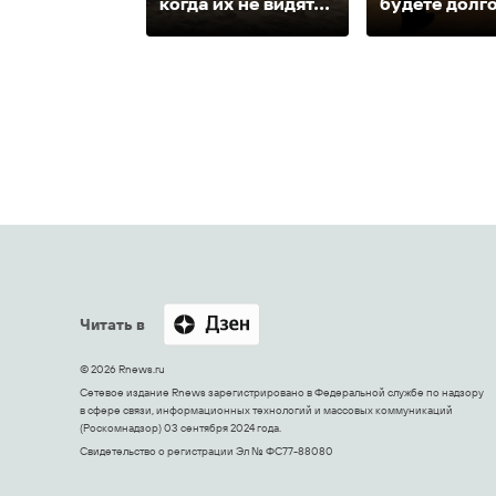
когда их не видят...
будете долг
Читать в
© 2026 Rnews.ru
Сетевое издание Rnews зарегистрировано в Федеральной службе по надзору
в сфере связи, информационных технологий и массовых коммуникаций
(Роскомнадзор) 03 сентября 2024 года.
Свидетельство о регистрации Эл № ФС77-88080