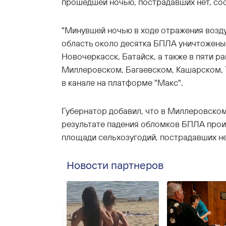
прошедшей ночью, пострадавших нет, со
"Минувшей ночью в ходе отражения возд
область около десятка БПЛА уничтожены 
Новочеркасск, Батайск, а также в пяти р
Миллеровском, Багаевском, Кашарском, 
в канале на платформе "Макс".
Губернатор добавил, что в Миллеровско
результате падения обломков БПЛА прои
площади сельхозугодий, пострадавших не
Новости партнеров