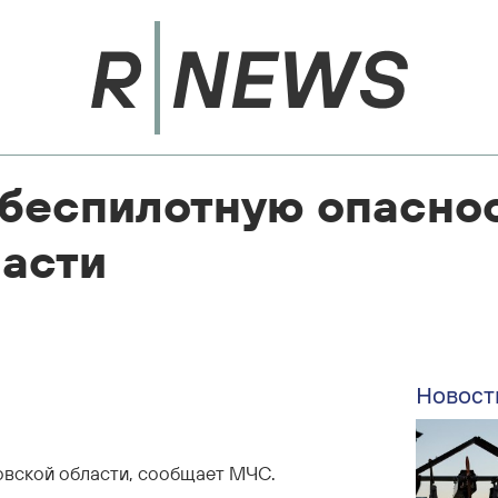
беспилотную опаснос
ласти
Новост
овской области, сообщает МЧС.