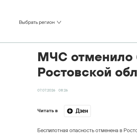
Выбрать регион
МЧС отменило 
Ростовской об
07.07.2026
08:26
Читать в
Беспилотная опасность отменена в Рост