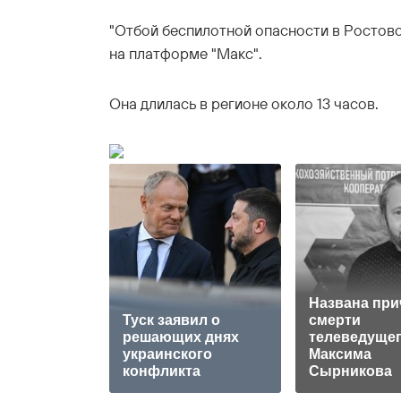
"Отбой беспилотной опасности в Ростовск
на платформе "Макс".
Она длилась в регионе около 13 часов.
Названа при
Туск заявил о
смерти
решающих днях
телеведуще
украинского
Максима
конфликта
Сырникова