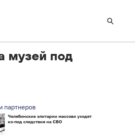
а музей под
и партнеров
Челябинские элитарии массово уходят
из-под следствия на СВО