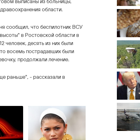
товом выписаны из больницы,
дравоохранения области.
ня сообщил, что беспилотник ВСУ
высоты" в Ростовской области в
2 человек, десять из них были
что восемь пострадавших были
евочку, продолжали лечение.
ще раньше", - рассказали в