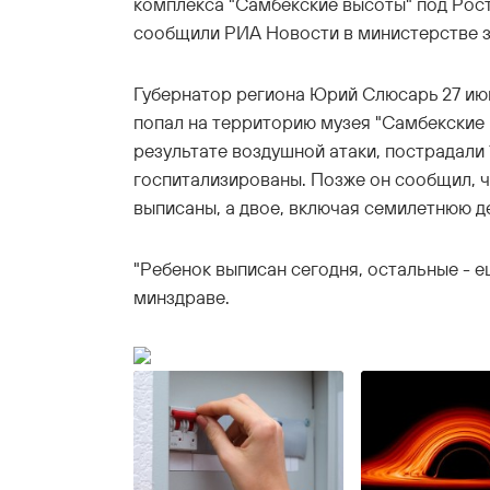
комплекса "Самбекские высоты" под Рос
сообщили РИА Новости в министерстве з
Губернатор региона Юрий Слюсарь 27 ию
попал на территорию музея "Самбекские 
результате воздушной атаки, пострадали 1
госпитализированы. Позже он сообщил, 
выписаны, а двое, включая семилетнюю д
"Ребенок выписан сегодня, остальные - е
минздраве.