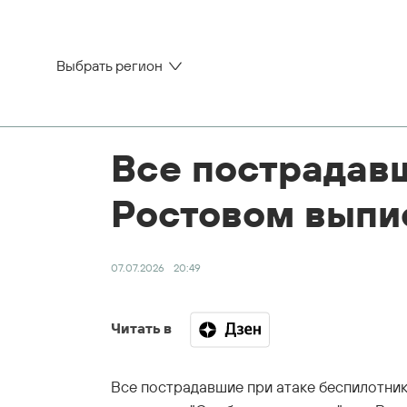
Выбрать регион
Все пострадавш
Ростовом выпи
07.07.2026
20:49
Читать в
Все пострадавшие при атаке беспилотни